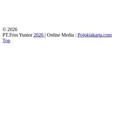
© 2026
PT.Fros Yunior
2026
| Online Media :
Pojokjakarta.com
Top