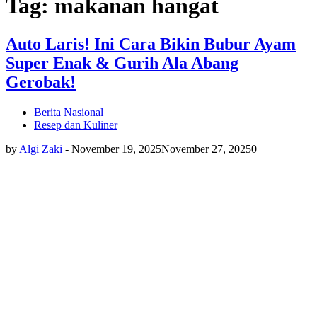
Tag: makanan hangat
Auto Laris! Ini Cara Bikin Bubur Ayam
Super Enak & Gurih Ala Abang
Gerobak!
Berita Nasional
Resep dan Kuliner
by
Algi Zaki
-
November 19, 2025
November 27, 2025
0