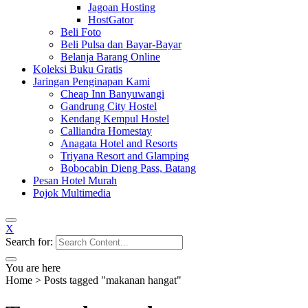
Jagoan Hosting
HostGator
Beli Foto
Beli Pulsa dan Bayar-Bayar
Belanja Barang Online
Koleksi Buku Gratis
Jaringan Penginapan Kami
Cheap Inn Banyuwangi
Gandrung City Hostel
Kendang Kempul Hostel
Calliandra Homestay
Anagata Hotel and Resorts
Triyana Resort and Glamping
Bobocabin Dieng Pass, Batang
Pesan Hotel Murah
Pojok Multimedia
X
Search for:
You are here
Home
>
Posts tagged "makanan hangat"