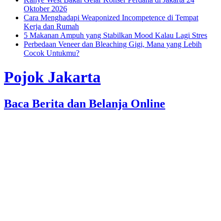
Oktober 2026
Cara Menghadapi Weaponized Incompetence di Tempat
Kerja dan Rumah
5 Makanan Ampuh yang Stabilkan Mood Kalau Lagi Stres
Perbedaan Veneer dan Bleaching Gigi, Mana yang Lebih
Cocok Untukmu?
Pojok Jakarta
Baca Berita dan Belanja Online