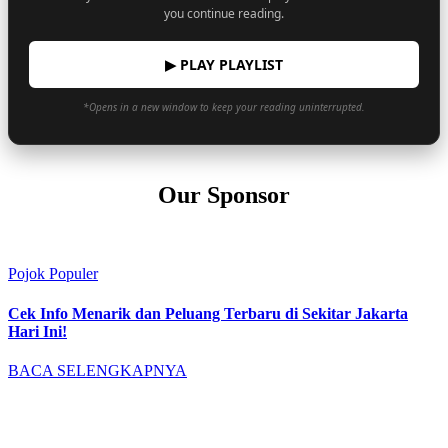
you continue reading.
▶ PLAY PLAYLIST
*Opens in a new window to keep your reading uninterrupted.
Our Sponsor
Pojok Populer
Cek Info Menarik dan Peluang Terbaru di Sekitar Jakarta
Hari Ini!
BACA SELENGKAPNYA