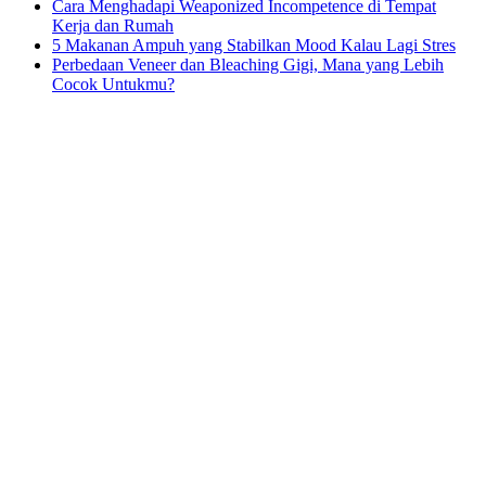
Cara Menghadapi Weaponized Incompetence di Tempat
Kerja dan Rumah
5 Makanan Ampuh yang Stabilkan Mood Kalau Lagi Stres
Perbedaan Veneer dan Bleaching Gigi, Mana yang Lebih
Cocok Untukmu?