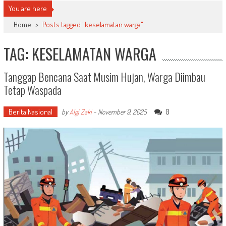
You are here
Home
>
Posts tagged "keselamatan warga"
TAG: KESELAMATAN WARGA
Tanggap Bencana Saat Musim Hujan, Warga Diimbau
Tetap Waspada
Berita Nasional
0
by
Algi Zaki
-
November 9, 2025