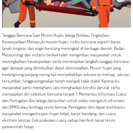
Tanggap Bencana Saat Musim Hujan, Warga Diimbau Tingkatkan
Kewaspadaan Memasuki musim hujan, risiko bencana seperti banjir,
tanah longsor, dan angin kencang meningkat di berbagai daerah. Badan
Meteorologi dan instansi terkait telah mengimbau masyarakat untuk
meningkatkan kewaspadaan serta menerapkan langkah tanggap bencana
agar dampak yang ditimbulkan dapat diminimalkan. Musim hujan yang
berlangsung panjang sering kali menyebabkan volume air meluap, saluran
tersumbat, hingga pergerakan tanah menjadi tidak stabil. Karena itu,
masyarakat perlu memahami cara menghadapi kondisi darurat serta
menyiapkan diri sebelum bencana terjadi. 1. Memantau Informasi Cuaca
dan Peringatan Dini Warga dianjurkan untuk selalu mengikuti informasi
dari BMKG atau lembaga resmi lainnya. Peringatan dini dapat membantu
masyarakat mengantisipasi hujan lebat, banjir bandang, dan cuaca
ekstrem lainnya. Cek prakiraan cuaca setiap hari Ikuti kanal resmi
pemerintah Tetap