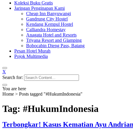
Koleksi Buku Gratis
Jaringan Penginapan Kami
Cheap Inn Banyuwangi
Gandrung City Hostel
Kendang Kempul Hostel
Calliandra Homestay
Anagata Hotel and Resorts
Triyana Resort and Glamping
Bobocabin Dieng Pass, Batang
Pesan Hotel Murah
Pojok Multimedia
X
Search for:
You are here
Home
>
Posts tagged "#HukumIndonesia"
Tag: #HukumIndonesia
Terbongkar! Kasus Kematian Ayu Andriani