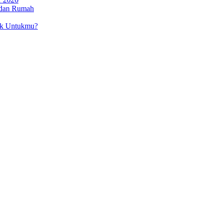
 dan Rumah
ok Untukmu?