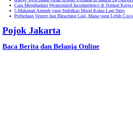
Cara Menghadapi Weaponized Incompetence di Tempat Kerja
5 Makanan Ampuh yang Stabilkan Mood Kalau Lagi Stres
Perbedaan Veneer dan Bleaching Gigi, Mana yang Lebih Coc
Pojok Jakarta
Baca Berita dan Belanja Online