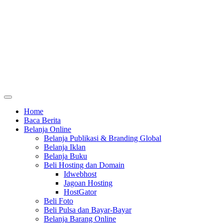
Home
Baca Berita
Belanja Online
Belanja Publikasi & Branding Global
Belanja Iklan
Belanja Buku
Beli Hosting dan Domain
Idwebhost
Jagoan Hosting
HostGator
Beli Foto
Beli Pulsa dan Bayar-Bayar
Belanja Barang Online