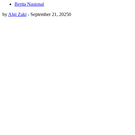
Berita Nasional
by
Algi Zaki
-
September 21, 2025
0