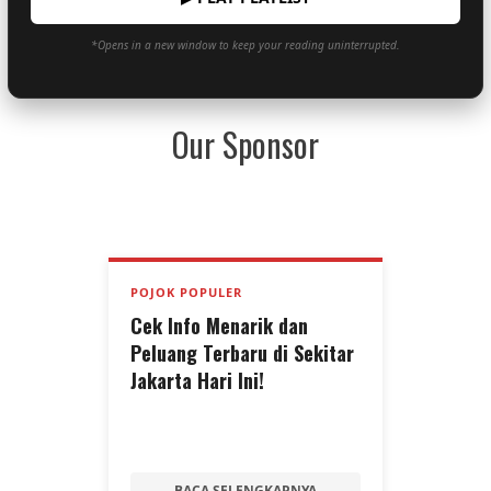
*Opens in a new window to keep your reading uninterrupted.
Our Sponsor
POJOK POPULER
Cek Info Menarik dan
Peluang Terbaru di Sekitar
Jakarta Hari Ini!
BACA SELENGKAPNYA