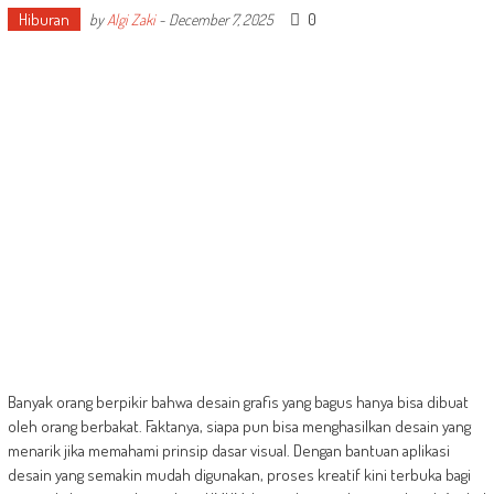
Hiburan
0
by
Algi Zaki
-
December 7, 2025
Banyak orang berpikir bahwa desain grafis yang bagus hanya bisa dibuat
oleh orang berbakat. Faktanya, siapa pun bisa menghasilkan desain yang
menarik jika memahami prinsip dasar visual. Dengan bantuan aplikasi
desain yang semakin mudah digunakan, proses kreatif kini terbuka bagi