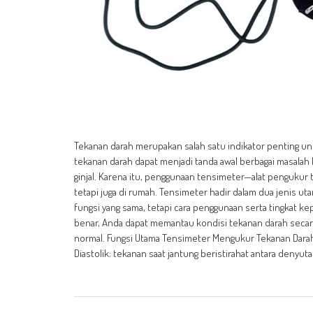
Tekanan darah merupakan salah satu indikator penting u
tekanan darah dapat menjadi tanda awal berbagai masalah 
ginjal. Karena itu, penggunaan tensimeter—alat pengukur
tetapi juga di rumah. Tensimeter hadir dalam dua jenis ut
fungsi yang sama, tetapi cara penggunaan serta tingkat
benar, Anda dapat memantau kondisi tekanan darah secara 
normal. Fungsi Utama Tensimeter Mengukur Tekanan Darah S
Diastolik: tekanan saat jantung beristirahat antara denyu