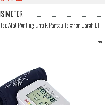
akan tensimeter"
NSIMETER
er, Alat Penting Untuk Pantau Tekanan Darah Di