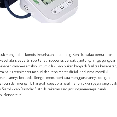
ntuk mengetahui kondisi kesehatan seseorang. Kenaikan atau penurunan
kesehatan, seperti hipertensi, hipotensi, penyakit jantung, hingga gangguan
 tekanan darah—semakin umum dilakukan bukan hanya di fasilitas kesehatan
ama, yaitu tensimeter manual dan tensimeter digital. Keduanya memiliki
 kepraktisannya berbeda. Dengan memahami cara menggunakannya dengan
rutin dan mengambil langkah cepat bila hasil menunjukkan gejala yang tidak
istolik dan Diastolik Sistolik: tekanan saat jantung memompa darah.
tan. Mendeteksi