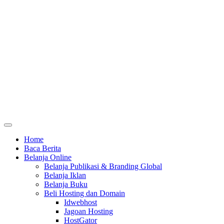
Home
Baca Berita
Belanja Online
Belanja Publikasi & Branding Global
Belanja Iklan
Belanja Buku
Beli Hosting dan Domain
Idwebhost
Jagoan Hosting
HostGator