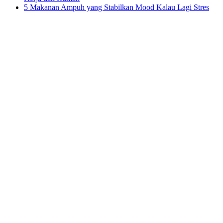
5 Makanan Ampuh yang Stabilkan Mood Kalau Lagi Stres