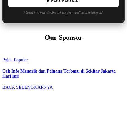
▶ PLAY PLAYLIST
*Opens in a new window to keep your reading uninterrupted.
Our Sponsor
Pojok Populer
Cek Info Menarik dan Peluang Terbaru di Sekitar Jakarta
Hari Ini!
BACA SELENGKAPNYA