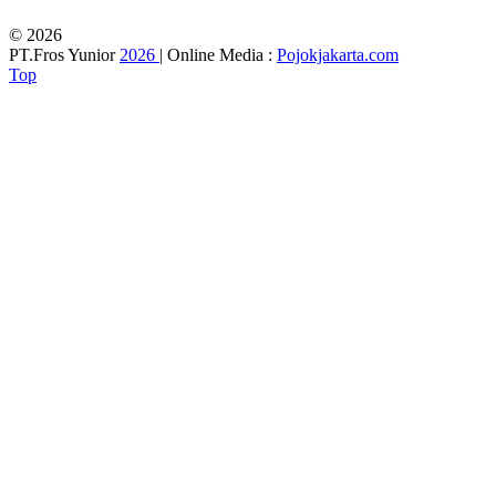
© 2026
PT.Fros Yunior
2026
| Online Media :
Pojokjakarta.com
Top