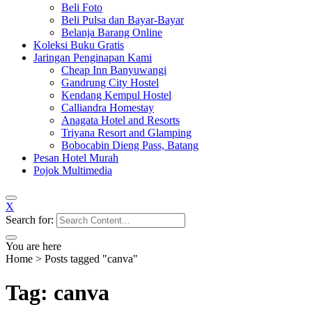
Beli Foto
Beli Pulsa dan Bayar-Bayar
Belanja Barang Online
Koleksi Buku Gratis
Jaringan Penginapan Kami
Cheap Inn Banyuwangi
Gandrung City Hostel
Kendang Kempul Hostel
Calliandra Homestay
Anagata Hotel and Resorts
Triyana Resort and Glamping
Bobocabin Dieng Pass, Batang
Pesan Hotel Murah
Pojok Multimedia
X
Search for:
You are here
Home
>
Posts tagged "canva"
Tag: canva