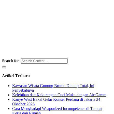
Search for:
Artikel Terbaru
Kawasan Wisata Gunung Bromo Ditutup Total, Ini
Penyebabnya
Kelebihan dan Kekurangan Cuci Muka dengan Air Garam
Kanye West Bakal Gelar Konser Perdana di Jakarta 24
Oktober 2026
Cara Menghadapi Weaponized Incompetence di Tempat
Kerja dan Rumah