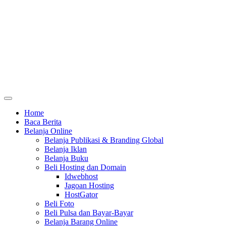
Home
Baca Berita
Belanja Online
Belanja Publikasi & Branding Global
Belanja Iklan
Belanja Buku
Beli Hosting dan Domain
Idwebhost
Jagoan Hosting
HostGator
Beli Foto
Beli Pulsa dan Bayar-Bayar
Belanja Barang Online