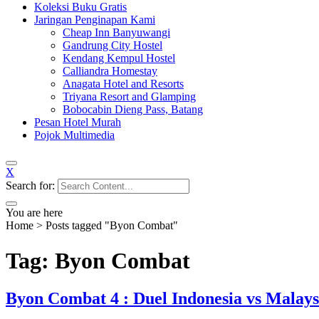
Koleksi Buku Gratis
Jaringan Penginapan Kami
Cheap Inn Banyuwangi
Gandrung City Hostel
Kendang Kempul Hostel
Calliandra Homestay
Anagata Hotel and Resorts
Triyana Resort and Glamping
Bobocabin Dieng Pass, Batang
Pesan Hotel Murah
Pojok Multimedia
X
Search for:
You are here
Home
>
Posts tagged "Byon Combat"
Tag: Byon Combat
Byon Combat 4 : Duel Indonesia vs Malays