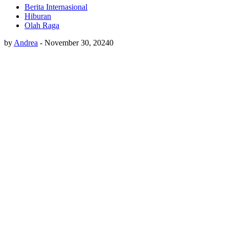
Berita Internasional
Hiburan
Olah Raga
by
Andrea
-
November 30, 2024
0