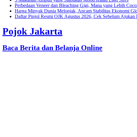
Perbedaan Veneer dan Bleaching Gigi, Mana yang Lebih Coc
Harga Minyak Dunia Melonjak, Ancam Stabilitas Ekonomi Gl
Daftar Pinjol Resmi OJK Agustus 2026, Cek Sebelum Ajukan 
Pojok Jakarta
Baca Berita dan Belanja Online