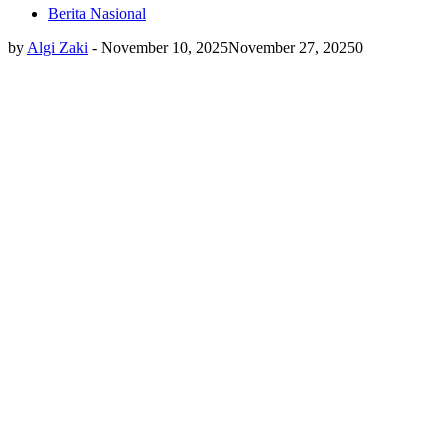
Berita Nasional
by
Algi Zaki
-
November 10, 2025
November 27, 2025
0