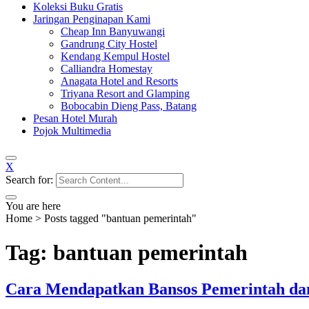
Koleksi Buku Gratis
Jaringan Penginapan Kami
Cheap Inn Banyuwangi
Gandrung City Hostel
Kendang Kempul Hostel
Calliandra Homestay
Anagata Hotel and Resorts
Triyana Resort and Glamping
Bobocabin Dieng Pass, Batang
Pesan Hotel Murah
Pojok Multimedia
X
Search for:
You are here
Home
>
Posts tagged "bantuan pemerintah"
Tag: bantuan pemerintah
Cara Mendapatkan Bansos Pemerintah dan