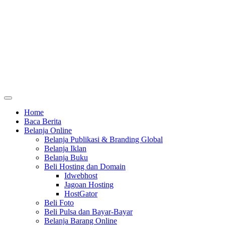
Home
Baca Berita
Belanja Online
Belanja Publikasi & Branding Global
Belanja Iklan
Belanja Buku
Beli Hosting dan Domain
Idwebhost
Jagoan Hosting
HostGator
Beli Foto
Beli Pulsa dan Bayar-Bayar
Belanja Barang Online