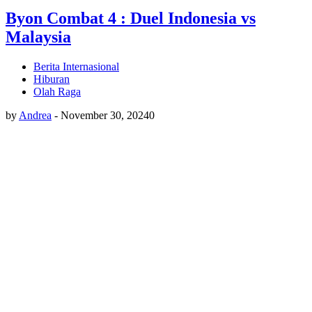
Byon Combat 4 : Duel Indonesia vs
Malaysia
Berita Internasional
Hiburan
Olah Raga
by
Andrea
-
November 30, 2024
0