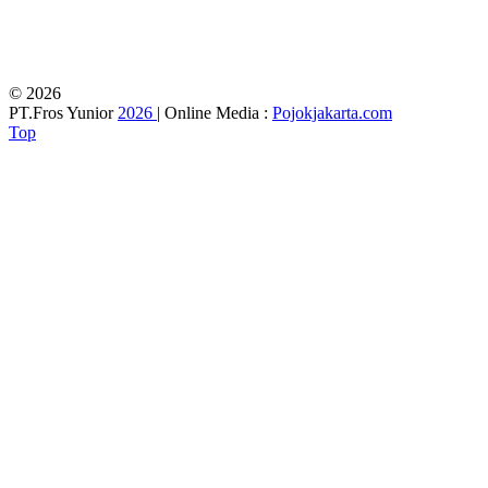
© 2026
PT.Fros Yunior
2026
| Online Media :
Pojokjakarta.com
Top