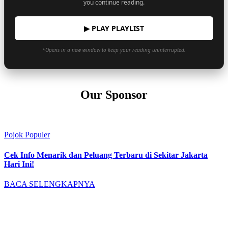
you continue reading.
▶ PLAY PLAYLIST
*Opens in a new window to keep your reading uninterrupted.
Our Sponsor
Pojok Populer
Cek Info Menarik dan Peluang Terbaru di Sekitar Jakarta
Hari Ini!
BACA SELENGKAPNYA