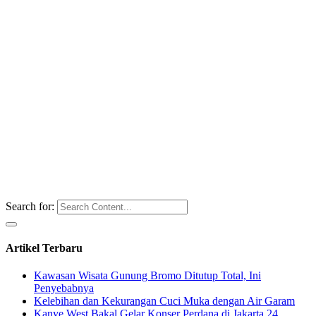
Search for:
Artikel Terbaru
Kawasan Wisata Gunung Bromo Ditutup Total, Ini
Penyebabnya
Kelebihan dan Kekurangan Cuci Muka dengan Air Garam
Kanye West Bakal Gelar Konser Perdana di Jakarta 24