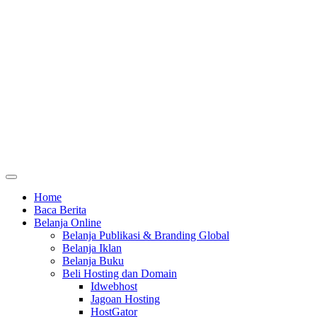
Home
Baca Berita
Belanja Online
Belanja Publikasi & Branding Global
Belanja Iklan
Belanja Buku
Beli Hosting dan Domain
Idwebhost
Jagoan Hosting
HostGator