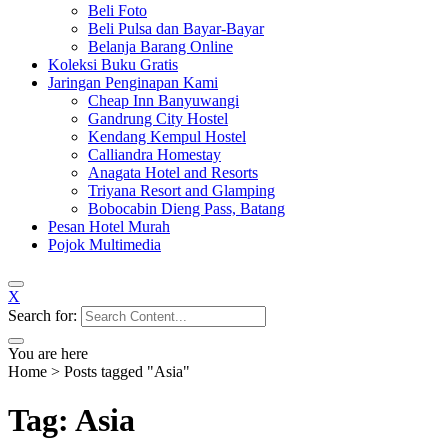
Beli Foto
Beli Pulsa dan Bayar-Bayar
Belanja Barang Online
Koleksi Buku Gratis
Jaringan Penginapan Kami
Cheap Inn Banyuwangi
Gandrung City Hostel
Kendang Kempul Hostel
Calliandra Homestay
Anagata Hotel and Resorts
Triyana Resort and Glamping
Bobocabin Dieng Pass, Batang
Pesan Hotel Murah
Pojok Multimedia
X
Search for:
You are here
Home
>
Posts tagged "Asia"
Tag: Asia