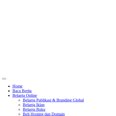
Home
Baca Berita
Belanja Online
Belanja Publikasi & Branding Global
Belanja Iklan
Belanja Buku
Beli Hosting dan Domain