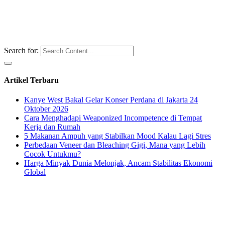
Search for:
Artikel Terbaru
Kanye West Bakal Gelar Konser Perdana di Jakarta 24
Oktober 2026
Cara Menghadapi Weaponized Incompetence di Tempat
Kerja dan Rumah
5 Makanan Ampuh yang Stabilkan Mood Kalau Lagi Stres
Perbedaan Veneer dan Bleaching Gigi, Mana yang Lebih
Cocok Untukmu?
Harga Minyak Dunia Melonjak, Ancam Stabilitas Ekonomi
Global