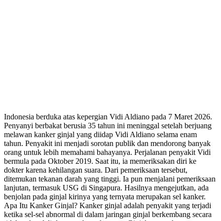
Indonesia berduka atas kepergian Vidi Aldiano pada 7 Maret 2026.
Penyanyi berbakat berusia 35 tahun ini meninggal setelah berjuang
melawan kanker ginjal yang diidap Vidi Aldiano selama enam
tahun. Penyakit ini menjadi sorotan publik dan mendorong banyak
orang untuk lebih memahami bahayanya. Perjalanan penyakit Vidi
bermula pada Oktober 2019. Saat itu, ia memeriksakan diri ke
dokter karena kehilangan suara. Dari pemeriksaan tersebut,
ditemukan tekanan darah yang tinggi. Ia pun menjalani pemeriksaan
lanjutan, termasuk USG di Singapura. Hasilnya mengejutkan, ada
benjolan pada ginjal kirinya yang ternyata merupakan sel kanker.
Apa Itu Kanker Ginjal? Kanker ginjal adalah penyakit yang terjadi
ketika sel-sel abnormal di dalam jaringan ginjal berkembang secara