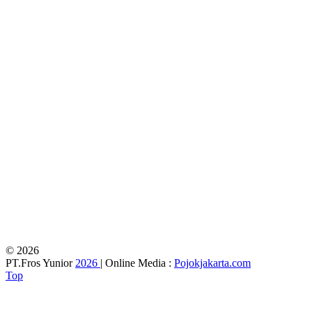
© 2026
PT.Fros Yunior
2026
| Online Media :
Pojokjakarta.com
Top