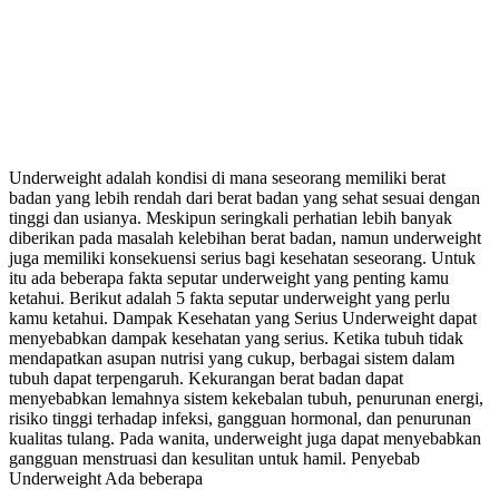
Underweight adalah kondisi di mana seseorang memiliki berat
badan yang lebih rendah dari berat badan yang sehat sesuai dengan
tinggi dan usianya. Meskipun seringkali perhatian lebih banyak
diberikan pada masalah kelebihan berat badan, namun underweight
juga memiliki konsekuensi serius bagi kesehatan seseorang. Untuk
itu ada beberapa fakta seputar underweight yang penting kamu
ketahui. Berikut adalah 5 fakta seputar underweight yang perlu
kamu ketahui. Dampak Kesehatan yang Serius Underweight dapat
menyebabkan dampak kesehatan yang serius. Ketika tubuh tidak
mendapatkan asupan nutrisi yang cukup, berbagai sistem dalam
tubuh dapat terpengaruh. Kekurangan berat badan dapat
menyebabkan lemahnya sistem kekebalan tubuh, penurunan energi,
risiko tinggi terhadap infeksi, gangguan hormonal, dan penurunan
kualitas tulang. Pada wanita, underweight juga dapat menyebabkan
gangguan menstruasi dan kesulitan untuk hamil. Penyebab
Underweight Ada beberapa