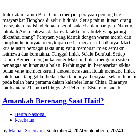
Imlek atau Tahun Baru China menjadi perayaan penting bagi
masyarakat Tionghoa di seluruh dunia. Setiap tahun, jutaan orang
merayakan tradisi ini dengan penuh sukacita dan harapan. Namun,
tahukah Anda bahwa ada banyak fakta unik Imlek yang jarang
diketahui orang? Perayaan yang identik dengan warna merah dan
lampion ini ternyata menyimpan cerita menarik di baliknya. Mari
kita telusuri berbagai fakta unik yang membuat Imlek semakin
istimewa dan bermakna. Tanggal Imlek Selalu Berubah Setiap
Tahun Berbeda dengan kalender Masehi, Imlek mengikuti sistem
penanggalan lunar atau bulan. Perhitungan ini berdasarkan siklus
bulan yang mempengaruhi tanggal perayaan. Itulah mengapa Imlek
jatuh pada tanggal berbeda setiap tahunnya. Perayaan selalu dimulai
pada bulan baru pertama dalam kalender lunar China. Biasanya
jatuh antara 21 Januari hingga 20 Februari. Sistem ini sudah
Amankah Berenang Saat Haid?
Berita Nasional
kesehatan
by
Maman Soleman
-
September 4, 2024
September 5, 2024
0