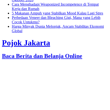
Cara Menghadapi Weaponized Incompetence di Tempat
Kerja dan Rumah
5 Makanan Ampuh yang Stabilkan Mood Kalau Lagi Stres
Perbedaan Veneer dan Bleaching Gigi, Mana yang Lebih
Cocok Untukmu?
Harga Minyak Dunia Melonjak, Ancam Stabilitas Ekonomi
Global
Pojok Jakarta
Baca Berita dan Belanja Online