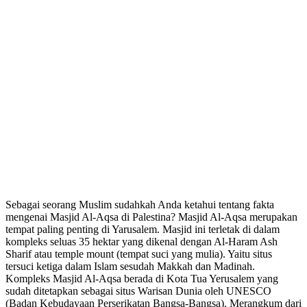
Sebagai seorang Muslim sudahkah Anda ketahui tentang fakta
mengenai Masjid Al-Aqsa di Palestina? Masjid Al-Aqsa merupakan
tempat paling penting di Yarusalem. Masjid ini terletak di dalam
kompleks seluas 35 hektar yang dikenal dengan Al-Haram Ash
Sharif atau temple mount (tempat suci yang mulia). Yaitu situs
tersuci ketiga dalam Islam sesudah Makkah dan Madinah.
Kompleks Masjid Al-Aqsa berada di Kota Tua Yerusalem yang
sudah ditetapkan sebagai situs Warisan Dunia oleh UNESCO
(Badan Kebudayaan Perserikatan Bangsa-Bangsa). Merangkum dari