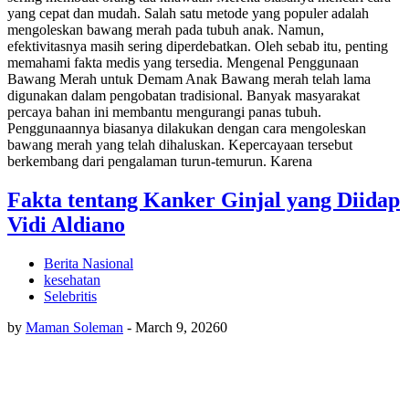
yang cepat dan mudah. Salah satu metode yang populer adalah
mengoleskan bawang merah pada tubuh anak. Namun,
efektivitasnya masih sering diperdebatkan. Oleh sebab itu, penting
memahami fakta medis yang tersedia. Mengenal Penggunaan
Bawang Merah untuk Demam Anak Bawang merah telah lama
digunakan dalam pengobatan tradisional. Banyak masyarakat
percaya bahan ini membantu mengurangi panas tubuh.
Penggunaannya biasanya dilakukan dengan cara mengoleskan
bawang merah yang telah dihaluskan. Kepercayaan tersebut
berkembang dari pengalaman turun-temurun. Karena
Fakta tentang Kanker Ginjal yang Diidap
Vidi Aldiano
Berita Nasional
kesehatan
Selebritis
by
Maman Soleman
-
March 9, 2026
0