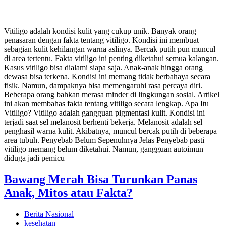
Vitiligo adalah kondisi kulit yang cukup unik. Banyak orang
penasaran dengan fakta tentang vitiligo. Kondisi ini membuat
sebagian kulit kehilangan warna aslinya. Bercak putih pun muncul
di area tertentu. Fakta vitiligo ini penting diketahui semua kalangan.
Kasus vitiligo bisa dialami siapa saja. Anak-anak hingga orang
dewasa bisa terkena. Kondisi ini memang tidak berbahaya secara
fisik. Namun, dampaknya bisa memengaruhi rasa percaya diri.
Beberapa orang bahkan merasa minder di lingkungan sosial. Artikel
ini akan membahas fakta tentang vitiligo secara lengkap. Apa Itu
Vitiligo? Vitiligo adalah gangguan pigmentasi kulit. Kondisi ini
terjadi saat sel melanosit berhenti bekerja. Melanosit adalah sel
penghasil warna kulit. Akibatnya, muncul bercak putih di beberapa
area tubuh. Penyebab Belum Sepenuhnya Jelas Penyebab pasti
vitiligo memang belum diketahui. Namun, gangguan autoimun
diduga jadi pemicu
Bawang Merah Bisa Turunkan Panas
Anak, Mitos atau Fakta?
Berita Nasional
kesehatan