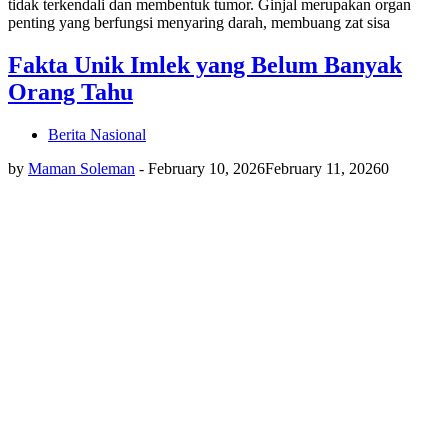
tidak terkendali dan membentuk tumor. Ginjal merupakan organ
penting yang berfungsi menyaring darah, membuang zat sisa
Fakta Unik Imlek yang Belum Banyak
Orang Tahu
Berita Nasional
by
Maman Soleman
-
February 10, 2026
February 11, 2026
0