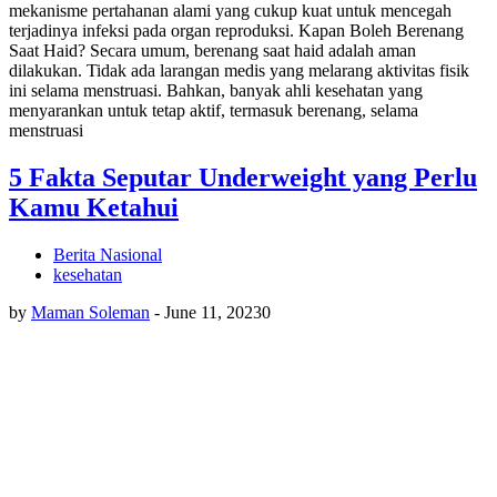
mekanisme pertahanan alami yang cukup kuat untuk mencegah
terjadinya infeksi pada organ reproduksi. Kapan Boleh Berenang
Saat Haid? Secara umum, berenang saat haid adalah aman
dilakukan. Tidak ada larangan medis yang melarang aktivitas fisik
ini selama menstruasi. Bahkan, banyak ahli kesehatan yang
menyarankan untuk tetap aktif, termasuk berenang, selama
menstruasi
5 Fakta Seputar Underweight yang Perlu
Kamu Ketahui
Berita Nasional
kesehatan
by
Maman Soleman
-
June 11, 2023
0