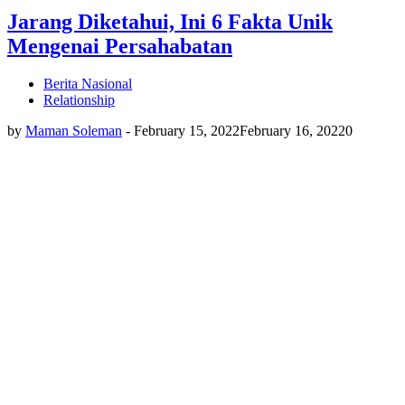
Jarang Diketahui, Ini 6 Fakta Unik
Mengenai Persahabatan
Berita Nasional
Relationship
by
Maman Soleman
-
February 15, 2022
February 16, 2022
0