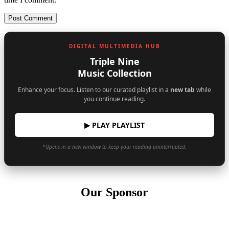
DIGITAL MULTIMEDIA HUB
Triple Nine
Music Collection
Enhance your focus. Listen to our curated playlist in a
new tab
while
you continue reading.
▶ PLAY PLAYLIST
*Opens in a new window to keep your reading uninterrupted.
Our Sponsor