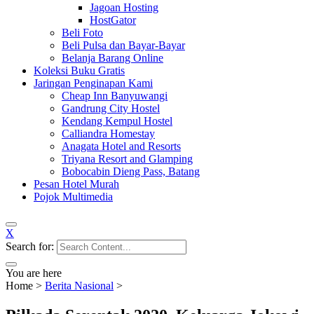
Jagoan Hosting
HostGator
Beli Foto
Beli Pulsa dan Bayar-Bayar
Belanja Barang Online
Koleksi Buku Gratis
Jaringan Penginapan Kami
Cheap Inn Banyuwangi
Gandrung City Hostel
Kendang Kempul Hostel
Calliandra Homestay
Anagata Hotel and Resorts
Triyana Resort and Glamping
Bobocabin Dieng Pass, Batang
Pesan Hotel Murah
Pojok Multimedia
X
Search for:
You are here
Home
>
Berita Nasional
>