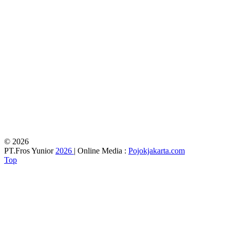
© 2026
PT.Fros Yunior
2026
| Online Media :
Pojokjakarta.com
Top