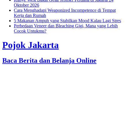
Oktober 2026
Cara Menghadapi Weaponized Incompetence di Tempat
Kerja dan Rumah
5 Makanan Ampuh yang Stabilkan Mood Kalau Lagi Stres
Perbedaan Veneer dan Bleaching Gigi, Mana yang Lebih
Cocok Untukmu?
Pojok Jakarta
Baca Berita dan Belanja Online